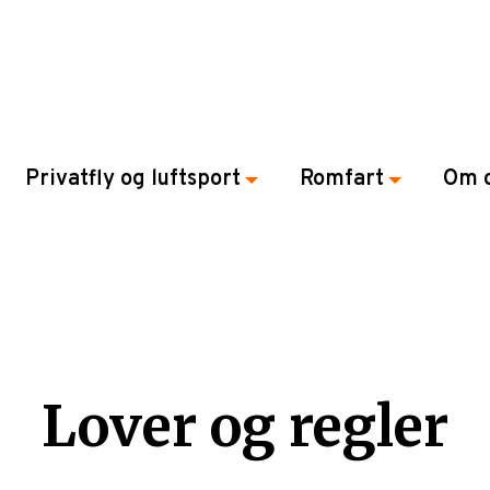
Privatfly og luftsport
Romfart
Om 
Lover og regler