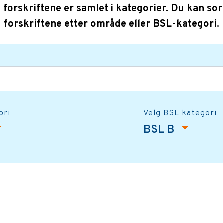
e forskriftene er samlet i kategorier. Du kan sor
forskriftene etter område eller BSL-kategori.
ori
Velg BSL kategori
BSL B