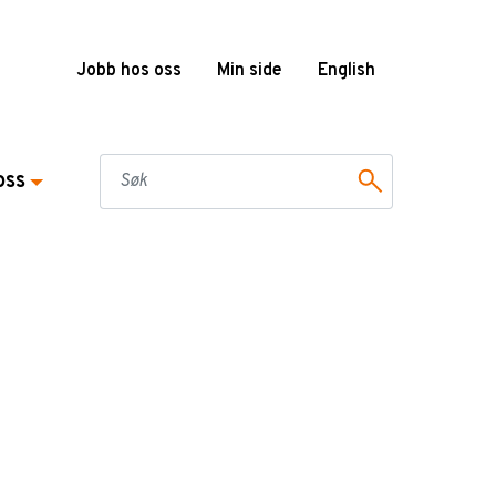
Jobb hos oss
Min side
English
oss