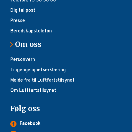
Telefon: 75 58 50 00
Digital post
Presse
Beredskapstelefon
Om oss
Personvern
Tilgjengelighetserklæring
Melde fra til Luftfartstilsynet
Om Luftfartstilsynet
Følg oss
Facebook