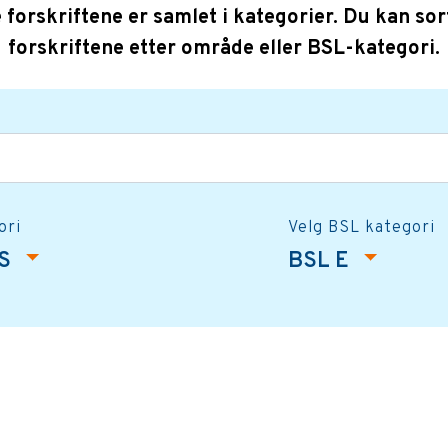
e forskriftene er samlet i kategorier. Du kan sor
forskriftene etter område eller BSL-kategori.
ori
Velg BSL kategori
NS
BSL E