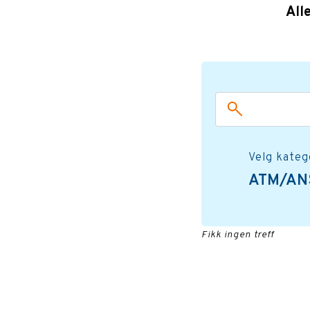
All
Velg kateg
ATM/A
Fikk ingen treff