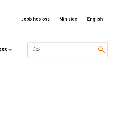
Jobb hos oss
Min side
English
oss