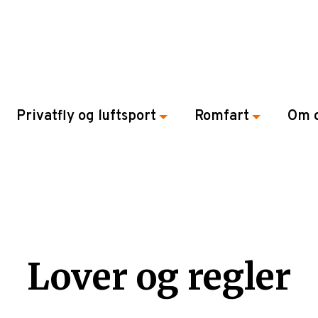
Privatfly og luftsport
Romfart
Om 
Lover og regler