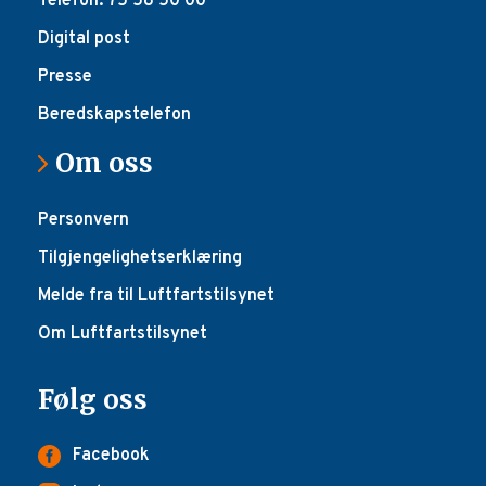
Telefon: 75 58 50 00
Digital post
Presse
Beredskapstelefon
Om oss
Personvern
Tilgjengelighetserklæring
Melde fra til Luftfartstilsynet
Om Luftfartstilsynet
Følg oss
Facebook