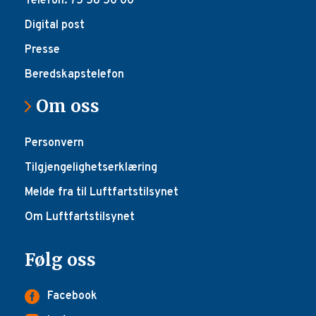
Telefon: 75 58 50 00
Digital post
Presse
Beredskapstelefon
Om oss
Personvern
Tilgjengelighetserklæring
Melde fra til Luftfartstilsynet
Om Luftfartstilsynet
Følg oss
Facebook