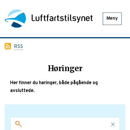
Meny
RSS
Høringer
Her finner du høringer, både pågående og
avsluttede.