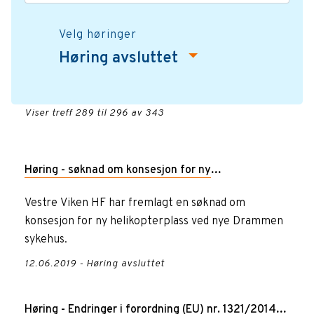
Velg høringer
Høring avsluttet
Viser treff 289 til 296 av 343
Høring - søknad om konsesjon for ny
helikopterlandingsplass, Drammen sykehus
Vestre Viken HF har fremlagt en søknad om
konsesjon for ny helikopterplass ved nye Drammen
sykehus.
12.06.2019 - Høring avsluttet
Høring - Endringer i forordning (EU) nr. 1321/2014