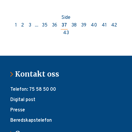
Side
1
2
3
...
35
36
37
38
39
40
41
42
43
Kontakt oss
Telefon: 75 58 50 00
Digital post
Presse
Beredskapstelefon